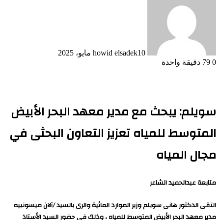
10 مايو، 2025
howid elsadek
0
79
دقيقة واحدة
سويلم: يبحث مع مدير معهد البحر الأبيض
المتوسط للمياه تعزيز التعاون البحثى في
مجال المياه
متابعة عبدالحميد الشاعر
التقى الدكتور هانى سويلم وزير الموارد المائية والرى بالسيد /آلان ميسونييه
مدير معهد البحر الأبيض المتوسط للمياه ، وذلك فى حضور السيد الأستاذ