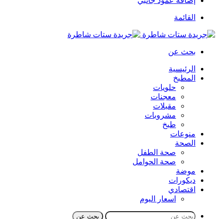
إضافة عمود جانبي
القائمة
بحث عن
الرئيسية
المطبخ
حلويات
معجنات
مقبلات
مشروبات
طبخ
منوعات
الصحة
صحة الطفل
صحة الحوامل
موضة
ديكورات
اقتصادي
اسعار اليوم
بحث عن