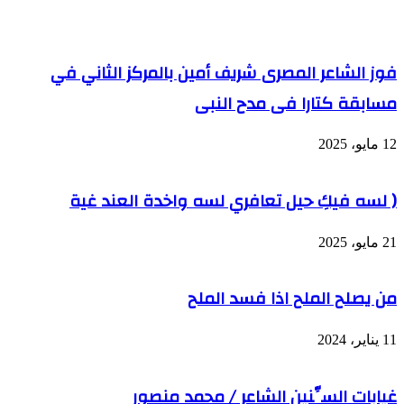
فوز الشاعر المصرى شريف أمين بالمركز الثاني في
مسابقة كتارا فى مدح النبى
12 مايو، 2025
( لسه فيكِ حيل تعافري لسه واخدة العند غية
21 مايو، 2025
من يصلح الملح اذا فسد الملح
11 يناير، 2024
غيابات السِّنينِ الشاعر / محمد منصور