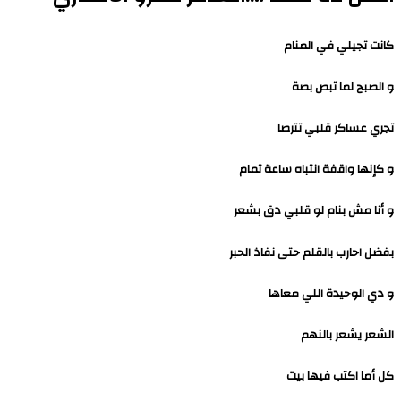
كانت تجيلي في المنام
و الصبح لما تبص بصة
تجري عساكر قلبي تترصا
و كإنها واقفة انتباه ساعة تمام
و أنا مش بنام لو قلبي دق بشعر
بفضل احارب بالقلم حتى نفاذ الحبر
و دي الوحيدة اللي معاها
الشعر يشعر بالنهم
كل أما اكتب فيها بيت