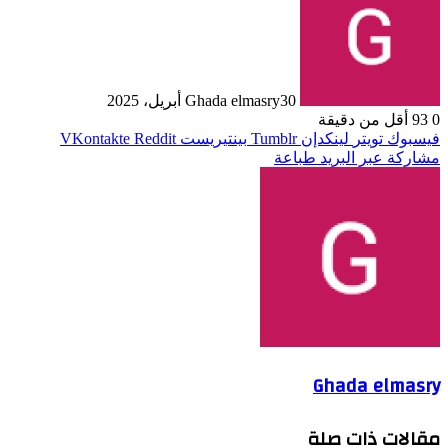
30 أبريل، 2025
Ghada elmasry
0
93
أقل من دقيقة
فيسبوك
تويتر
لينكدإن
بينتيريست
مشاركة عبر البريد
طباعة
Ghada elmasry
مقالات ذات صلة