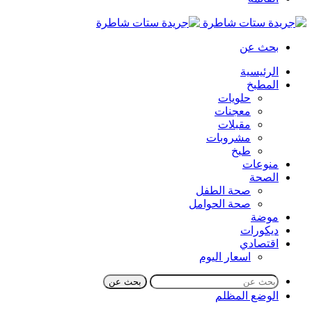
بحث عن
الرئيسية
المطبخ
حلويات
معجنات
مقبلات
مشروبات
طبخ
منوعات
الصحة
صحة الطفل
صحة الحوامل
موضة
ديكورات
اقتصادي
اسعار اليوم
بحث عن
الوضع المظلم