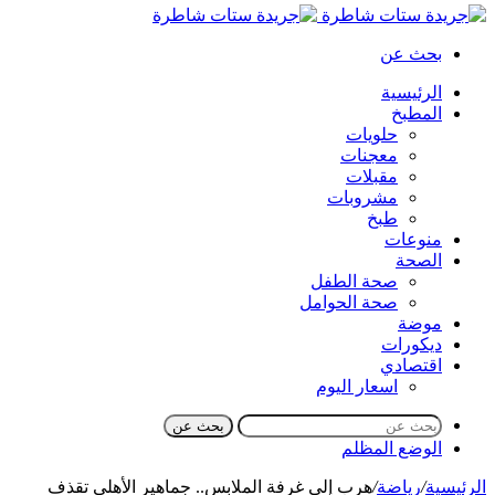
بحث عن
الرئيسية
المطبخ
حلويات
معجنات
مقبلات
مشروبات
طبخ
منوعات
الصحة
صحة الطفل
صحة الحوامل
موضة
ديكورات
اقتصادي
اسعار اليوم
بحث عن
الوضع المظلم
الرئيسية
/
رياضة
/
هرب إلى غرفة الملابس.. جماهير الأهلي تقذف