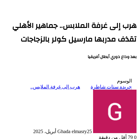
هرب إلى غرفة الملابس.. جماهير الأهلي
تقذف مدربها مارسيل كولر بالزجاجات
بعد وداع دوري أبطال أفريقيا
الوسوم
جريده ستات شاطرة
هرب إلى غرفة الملابس..
25 أبريل، 2025
Ghada elmasry
0
79
أقل من دقيقة