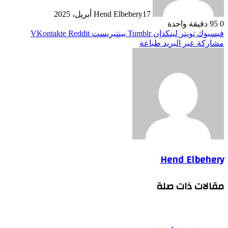
17 أبريل، 2025
Hend Elbehery
0
95
دقيقة واحدة
فيسبوك
تويتر
لينكدإن
بينتيريست
مشاركة عبر البريد
طباعة
Hend Elbehery
مقالات ذات صلة