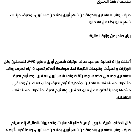
متابعه / هند البحيرى
صرف رواتب العاملين بالدولة عن شهر أبريل بدءًا من ٢٣ أبريل.. وصرف مرتبات
شهر مايو بدءًا من ٢٢ مايو
بيان صادر عن وزارة المالية:
أعلنت وزارة المالية مواعيد صرف مرتبات شهرى أبريل ومايو ٢٠٢٥، للعاملين بكل
الوزارات والهيئات والجهات التابعة لها، موضحة أنه تم تحديد ٥ أيام لصرف رواتب
العاملين وما في حكمها وما يتقاضونه لشهر أبريل المقبل، و٣ أيام لصرف
متأخرات مستحقات العاملين، وتحديد ٥ أيام لصرف رواتب العاملين وما في
حكمها وما يتقاضونه عن مايو المقبل، و٣ أيام لصرف متأخرات مستحقات
العاملين.
قال الدكتور شريف خيري رئيس قطاع الحسابات والمديريات المالية، إنه سيتم
صرف رواتب العاملين بالدولة عن شهر أبريل بدءًا من ٢٣ أبريل، والمتأخرات أيام ٨،