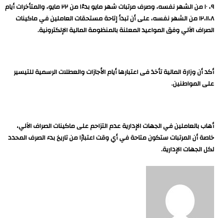
٩، ١٠ من الشهر نفسه، وصرف مرتبات شهر مايو بدءًا من ٢٢ مايو، والمتأخرات أيام
١٢،١١،٨ من الشهر نفسه، على أن تبدأ إتاحة مستحقات العاملين في ماكينات
الصراف الآلي وفق المواعيد المعلنة بالمنظومة المالية الإلكترونية.
أكد أن وزارة المالية تأخذ فى اعتبارها أيام الأجازات والعطلات الرسمية للتيسير
على المواطنين.
أهاب بالعاملين في الجهات الإدارية عدم التزاحم على ماكينات الصراف الآلي،
خاصة أن المرتبات ستكون متاحة في أي وقت اعتبارًا من تاريخ بدء الصرف المحدد
لكل الجهات الإدارية.