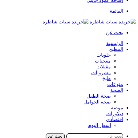
إضافة عمود جانبي
القائمة
بحث عن
الرئيسية
المطبخ
حلويات
معجنات
مقبلات
مشروبات
طبخ
منوعات
الصحة
صحة الطفل
صحة الحوامل
موضة
ديكورات
اقتصادي
اسعار اليوم
بحث عن