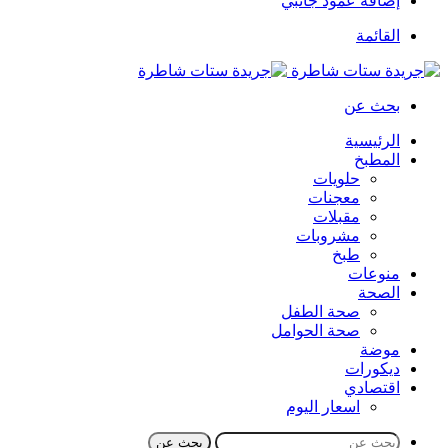
إضافة عمود جانبي
القائمة
بحث عن
الرئيسية
المطبخ
حلويات
معجنات
مقبلات
مشروبات
طبخ
منوعات
الصحة
صحة الطفل
صحة الحوامل
موضة
ديكورات
اقتصادي
اسعار اليوم
بحث عن