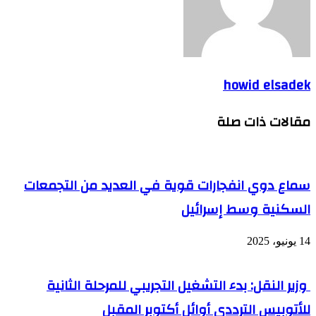
howid elsadek
مقالات ذات صلة
سماع دوي انفجارات قوية في العديد من التجمعات
السكنية وسط إسرائيل
14 يونيو، 2025
وزير النقل: بدء التشغيل التجريبي للمرحلة الثانية
للأتوبيس الترددي أوائل أكتوبر المقبل