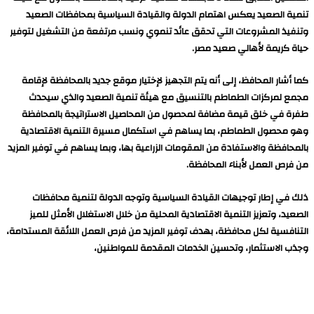
تنمية الصعيد يعكس اهتمام الدولة والقيادة السياسية بمحافظات الصعيد
وتنفيذ المشروعات التي تحقق عائد تنموي ونسب مرتفعة من التشغيل لتوفير
حياة كريمة لأهالي صعيد مصر.
كما أشار المحافظ، إلى أنه يتم التجهيز لإختيار موقع جديد بالمحافظة لإقامة
مجمع لمركزات الطماطم بالتنسيق مع هيئة تنمية الصعيد والذي سيحدث
طفرة في خلق قيمة مضافة لمحصول من المحاصيل الاستراتيجة بالمحافظة
وهو محصول الطماطم، بما يساهم في استكمال مسيرة التنمية الاقتصادية
بالمحافظة والاستفادة من المقومات الزراعية بها، وبما يساهم في توفير المزيد
من فرص العمل لأبناء المحافظة.
ذلك في إطار توجيهات القيادة السياسية وتوجه الدولة لتنمية محافظات
الصعيد، وتعزيز التنمية الاقتصادية المحلية من خلال الاستغلال الأمثل للميز
التنافسية لكل محافظة، بهدف توفير المزيد من فرص العمل اللائقة المستدامة،
وجذب الاستثمار، وتحسين الخدمات المقدمة للمواطنين،