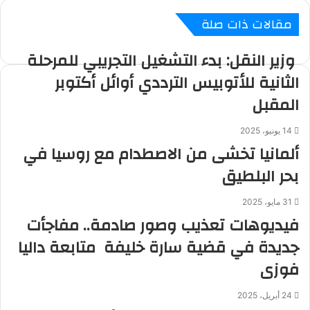
ب
ر
مقالات ذات صلة
ي
د
وزير النقل: بدء التشغيل التجريبي للمرحلة
الثانية للأتوبيس الترددي أوائل أكتوبر
المقبل
14 يونيو، 2025
ألمانيا تخشى من الاصطدام مع روسيا في
بحر البلطيق
31 مايو، 2025
فيديوهات تعذيب وصور صادمة.. مفاجأت
جديدة في قضية سارة خليفة متابعة داليا
فوزى
24 أبريل، 2025