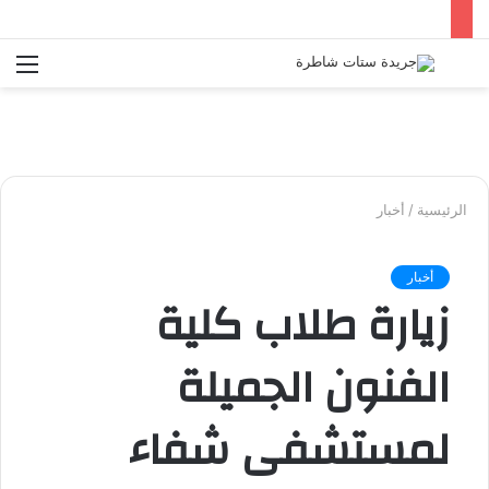
بحث
الق
عن
الرئيسية
/
أخبار
أخبار
زيارة طلاب كلية
الفنون الجميلة
لمستشفى شفاء