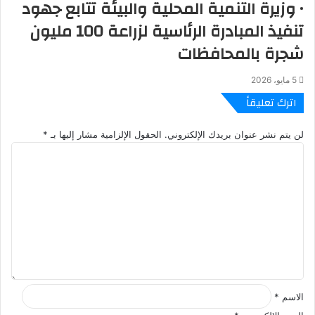
• وزيرة التنمية المحلية والبيئة تتابع جهود
تنفيذ المبادرة الرئاسية لزراعة 100 مليون
شجرة بالمحافظات
5 مايو، 2026
اترك تعليقاً
لن يتم نشر عنوان بريدك الإلكتروني.
الحقول الإلزامية مشار إليها بـ
*
ا
ل
ت
ع
ل
ي
ق
*
الاسم
*