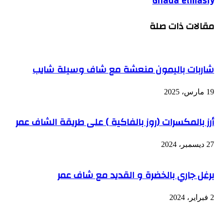
Ghada elmasry
مقالات ذات صلة
شاربات باليمون منعشة مع شاف وسيلة شايب
19 مارس، 2025
أرز بالمكسرات (روز بالفاكية ) على طريقة الشاف عمر
27 ديسمبر، 2024
برغل جاري بالخضرة و القديد مع شاف عمر
2 فبراير، 2024