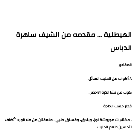
الهيطلية … مقدمه من الشيف ساهرة
الدباس
المقادير
٨ أكواب من الحليب السائل.
كوب من نشا الذرة الاخضر .
قطر حسب الحاجة
. مكسّرات مجروشة لوز، وبندق، وفستق حلبي . ملعقتان من ماء الورد “تُضاف
لتحسين طعم الحليب