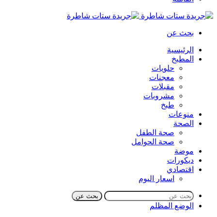
بحث عن
الرئيسية
المطبخ
حلويات
معجنات
مقبلات
مشروبات
طبخ
منوعات
الصحة
صحة الطفل
صحة الحوامل
موضة
ديكورات
اقتصادي
اسعار اليوم
بحث عن
الوضع المظلم