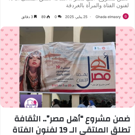
لفنون الفتاة والمرأة بالغردقة
Ghada elmasry
25 يناير، 2025
0
89
3 دقائق
ضمن مشروع “أهل مصر”.. الثقافة
تطلق الملتقى الـ 19 لفنون الفتاة