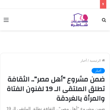
بحث
الق
عن
الرئيسية
/
أخبار
أخبار
ضمن مشروع “أهل مصر”.. الثقافة
تطلق الملتقى الـ 19 لفنون الفتاة
والمرأة بالغردقة
ضمن مشروع "أهل مصر".. الثقافة تطلق الملتقى الـ 19