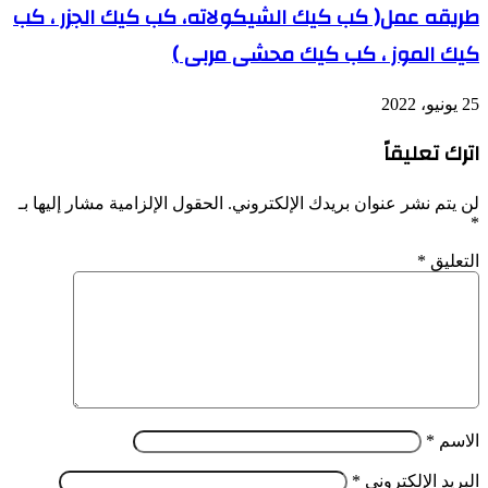
طريقه عمل( كب كيك الشيكولاته، كب كيك الجزر ، كب
كيك الموز ، كب كيك محشى مربى )
25 يونيو، 2022
اترك تعليقاً
لن يتم نشر عنوان بريدك الإلكتروني.
الحقول الإلزامية مشار إليها بـ
*
التعليق
*
الاسم
*
البريد الإلكتروني
*