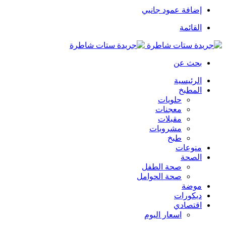
إضافة عمود جانبي
القائمة
بحث عن
الرئيسية
المطبخ
حلويات
معجنات
مقبلات
مشروبات
طبخ
منوعات
الصحة
صحة الطفل
صحة الحوامل
موضة
ديكورات
اقتصادي
اسعار اليوم