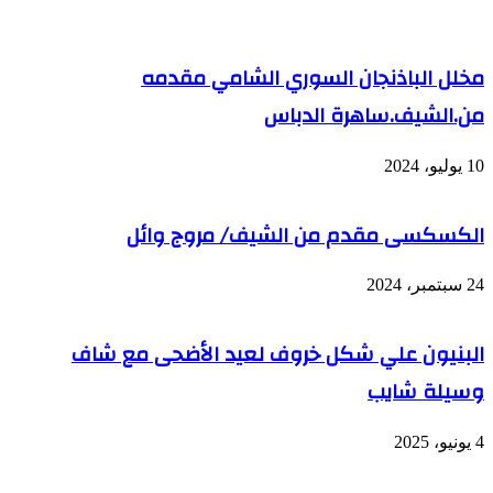
مخلل الباذنجان السوري الشامي مقدمه
من.الشيف.ساهرة الدباس
10 يوليو، 2024
الكسكسى مقدم من الشيف/ مروج وائل
24 سبتمبر، 2024
البنيون علي شكل خروف لعيد الأضحى مع شاف
وسيلة شايب
4 يونيو، 2025