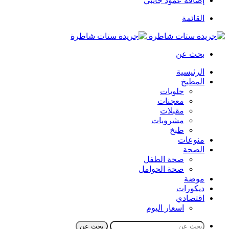
إضافة عمود جانبي
القائمة
بحث عن
الرئيسية
المطبخ
حلويات
معجنات
مقبلات
مشروبات
طبخ
منوعات
الصحة
صحة الطفل
صحة الحوامل
موضة
ديكورات
اقتصادي
اسعار اليوم
بحث عن