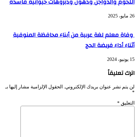
اللحوم والدواجن ودهون ودبروهات حيوانية فاسدة
26 مايو، 2025
وفاة معلم لغة عربية من أبناء محافظة المنوفية
أثناء أداء فريضة الحج
15 يونيو، 2024
اترك تعليقاً
لن يتم نشر عنوان بريدك الإلكتروني.
الحقول الإلزامية مشار إليها بـ
*
التعليق
*