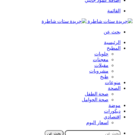
إضافة عمود جانبي
القائمة
بحث عن
الرئيسية
المطبخ
حلويات
معجنات
مقبلات
مشروبات
طبخ
منوعات
الصحة
صحة الطفل
صحة الحوامل
موضة
ديكورات
اقتصادي
اسعار اليوم
بحث عن