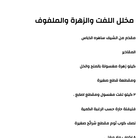
مخلل اللفت والزهرة والملفوف
مقدم من الشيف ساهره الدباس
المقادير
كيلو زهرة مغسولة بالملح والخل
ومقطعة قطع صغيرة
٢ كيلو لفت مغسول ومقطع اصابع .
فليفلة حارة حسب الرغبة الكمية
نصف كوب ثوم مقطع شرائح صغيرة
٨ اكواب ماء مغلي