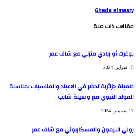
Ghada elmasry
مقالات ذات صلة
يوغرت أو زبادي منزلي مع شاف عمر
15 فبراير، 2024
طمينة جزائرية تحضر في الاعياد والمناسبات بمناسبة
المولد النبوي مع وسيلة شايب
17 سبتمبر، 2024
رولي الليمون والمسكاربوني مع شاف عمر