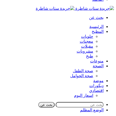
بحث عن
الرئيسية
المطبخ
حلويات
معجنات
مقبلات
مشروبات
طبخ
منوعات
الصحة
صحة الطفل
صحة الحوامل
موضة
ديكورات
اقتصادي
اسعار اليوم
بحث عن
الوضع المظلم