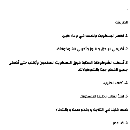
.
الطريقة
1. نكسر البسكويت ونضعه في وعاء كبير.
2. أضيفي البندق و اللوز وأذيبي الشوكولاتة.
3. تُسكب الشوكولاتة المذابة فوق البسكويت المطحون ويُقلب حتى تُغطى
جميع القطع جيدًا بالشوكولاتة.
4. أضف الحليب.
5. املأ القالب بخليط البسكويت
ضعه قليلا في الثلاجة و يقدم صحة و بالشفاء
شاف عمر