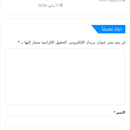
17 مايو، 2024
اترك تعليقاً
لن يتم نشر عنوان بريدك الإلكتروني.
الحقول الإلزامية مشار إليها بـ
*
ا
ل
ت
ع
ل
ي
ق
الاسم
*
*