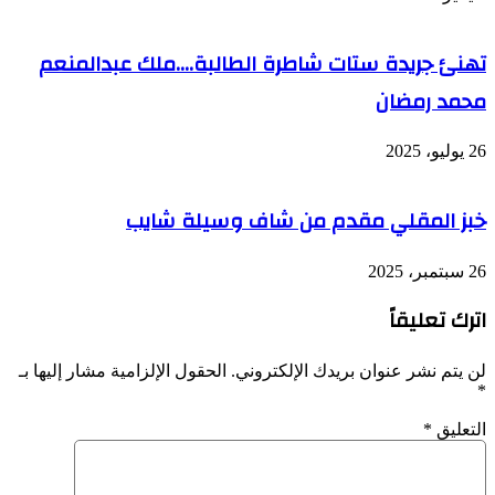
تهنئ جريدة ستات شاطرة الطالبة….ملك عبدالمنعم
محمد رمضان
26 يوليو، 2025
خبز المقلي مقدم من شاف وسيلة شايب
26 سبتمبر، 2025
اترك تعليقاً
لن يتم نشر عنوان بريدك الإلكتروني.
الحقول الإلزامية مشار إليها بـ
*
التعليق
*