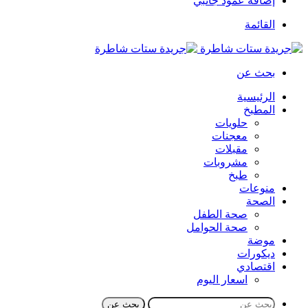
إضافة عمود جانبي
القائمة
بحث عن
الرئيسية
المطبخ
حلويات
معجنات
مقبلات
مشروبات
طبخ
منوعات
الصحة
صحة الطفل
صحة الحوامل
موضة
ديكورات
اقتصادي
اسعار اليوم
بحث عن