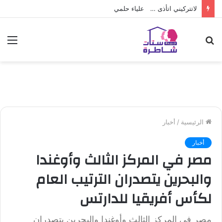
لاتتركيني اتأذى … علياء حلمي
بحث
الق
عن
الرئيسية
/
أخبار
أخبار
مصر في المركز الثالث وأوغندا
والبحرين يتصدران الترتيب العام
لكأس أفريقيا للدارتس
مصر في المركز الثالث وأوغندا والبحرين يتصدران