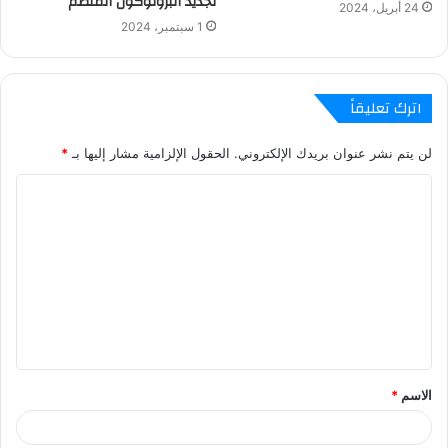
تجديد البروتوكول المنظم
24 أبريل، 2024
1 سبتمبر، 2024
اترك تعليقاً
لن يتم نشر عنوان بريدك الإلكتروني.
الحقول الإلزامية مشار إليها بـ
*
ا
ل
ت
ع
ل
ي
ق
الاسم
*
*