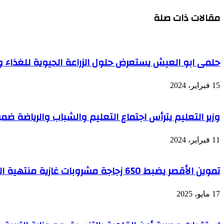
مقالات ذات صلة
حلمى ابو العيش يستعرض حلول الزراعة الحيوية للغذاء وال
15 فبراير، 2024
وزير التعليم يترأس اجتماع التعليم والشباب والرياضة
11 فبراير، 2024
تموين الأقصر يضبط 650 زجاجة مشروبات غازية منتهية الصلاحية داخل مخزن غير مرخص
17 مايو، 2025