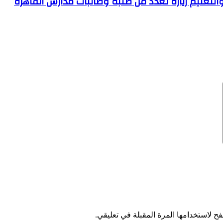
والتعليم زيارة لعدد من طلبة وطالبات مدارس القاهرة
ح لاستخدامها المرة المقبلة في تعليقي.