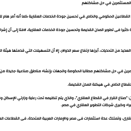
دة المستثمرين في حل مشاكلهم
قطاعين الحكومي والخاص في تحسين جودة الخدمات العقارية كما أنه أمر هام للا
يرا فى تطوير المدن القديمة وتحسين جودة الخدمات العقارية، لافتا إلى أن إشراك
يد من التحديات، أبرزها ارتفاع سعر الدولار، إلا أن التسهيلات التي قدمتها هي
ثمرين في حل مشاكلهم مطالبا الحكومة والجهات بإنشاء مناطق صناعية جديدة من 
القطاع الخاص في هيكلة المدن القديمة.
صناع القرار في القطاع العقاري”، والذي يتم تنظيمه تحت رعاية وزارتي الإسكان والم
راء وكبرى شركات التطوير العقاري في مصر.
لعقارى، وتمتلك عدة استثمارات فى مصر والإمارات العربية المتحدة، فى القطاعات العق