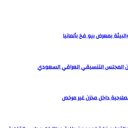
بيئة بمعرض بيو فخ بألمانيا
 ضمن المجلس التنسيقي العراقي السعودي