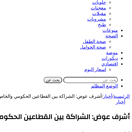
حلويات
معجنات
مقبلات
مشروبات
طبخ
منوعات
الصحة
صحة الطفل
صحة الحوامل
موضة
ديكورات
اقتصادي
اسعار اليوم
بحث عن
الوضع المظلم
الرئيسية
/
أخبار
/
أشرف عوض: الشراكة بين القطاعين الحكومي والخا
أخبار
أشرف عوض: الشراكة بين القطاعين الحكوم