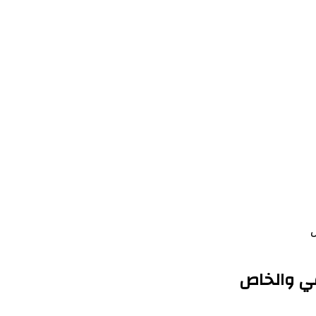
ص
ي والخاص