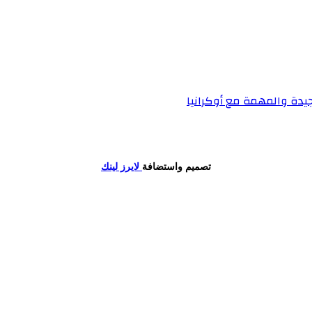
جيدة والمهمة مع أوكرانيا
تصميم واستضافة
لايرز لينك