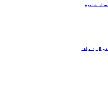
 ستات شاطرة
بر البريد
طباعة