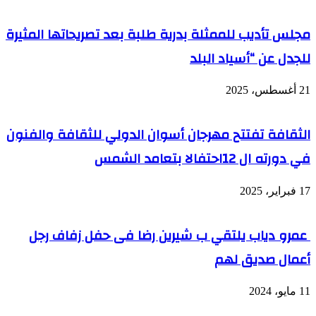
مجلس تأديب للممثلة بدرية طلبة بعد تصريحاتها المثيرة
للجدل عن “أسياد البلد
21 أغسطس، 2025
الثقافة تفتتح مهرجان أسوان الدولي للثقافة والفنون
في دورته ال 12احتفالا بتعامد الشمس
17 فبراير، 2025
عمرو دياب يلتقي ب شيرين رضا فى حفل زفاف رجل
أعمال صديق لهم
11 مايو، 2024