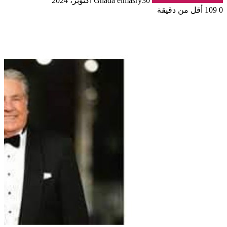
30 أكتوبر، 2024
Ghada elmasry
0
109
أقل من دقيقة