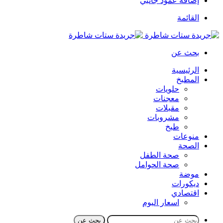
إضافة عمود جانبي
القائمة
بحث عن
الرئيسية
المطبخ
حلويات
معجنات
مقبلات
مشروبات
طبخ
منوعات
الصحة
صحة الطفل
صحة الحوامل
موضة
ديكورات
اقتصادي
اسعار اليوم
بحث عن