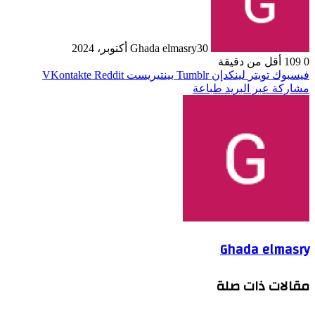
30 أكتوبر، 2024
Ghada elmasry
0
109
أقل من دقيقة
فيسبوك
تويتر
لينكدإن
بينتيريست
مشاركة عبر البريد
طباعة
Ghada elmasry
مقالات ذات صلة