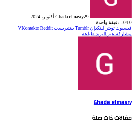
29 أكتوبر، 2024
Ghada elmasry
0
104
دقيقة واحدة
فيسبوك
تويتر
لينكدإن
بينتيريست
مشاركة عبر البريد
طباعة
Ghada elmasry
مقالات ذات صلة