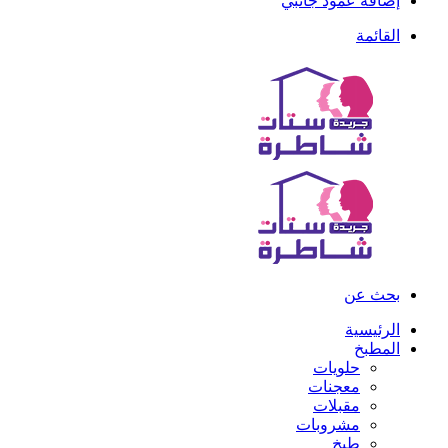
إضافة عمود جانبي
القائمة
بحث عن
الرئيسية
المطبخ
حلويات
معجنات
مقبلات
مشروبات
طبخ