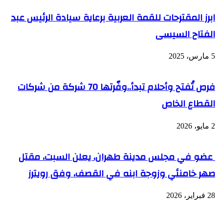
ابرز المقترحات للقمة العربية برعاية سيادة الرئيس عبد
الفتاح السيسى
5 مارس، 2025
فرص تُفتح وأحلام تبدأ..وفّرتها 70 شركة من شركات
القطاع الخاص
2 مايو، 2026
عضو في مجلس مدينة طهران، يعلن السبت، مقتل
صهر خامنئي وزوجة ابنه في القصف، وفق رويترز
28 فبراير، 2026