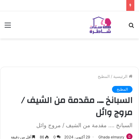
بحث
الق
عن
الرئيسية
/
المطبخ
المطبخ
السبانخ …. مقدمة من الشيف /
مروج وائل
السبانخ .... مقدمة من الشيف / مروج وائل
Ghada elmasry
29 أكتوبر، 2024
0
86
أقل من دقيقة