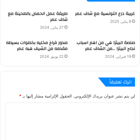
غريبة درع التونسية مع شاف عمر
طريقة عمل الحمص بالطحينة مع
شاف عمر
8 يناير، 2025
27 يناير، 2024
صلصة البيتزا هي من اهم اسباب
صدور فراخ مخليه بخطوات بسيطه
نجاح البيتزا …من الشاف عمر
مقدمه من الشيف هبه عمر
19 فبراير، 2024
22 يونيو، 2024
اترك تعليقاً
لن يتم نشر عنوان بريدك الإلكتروني.
الحقول الإلزامية مشار إليها بـ
*
ا
ل
ت
ع