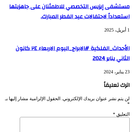
مستشفى إيزيس التخصصي للاطمئنان على جاهزيتها
استعداداً لاحتفالات عيد الفطر المبارك.
1 أبريل، 2025
الأحداث_الفلكية #الابراج_اليوم الاربعاء ٢٤ كانون
الثاني يناير 2024
23 يناير، 2024
اترك تعليقاً
لن يتم نشر عنوان بريدك الإلكتروني.
الحقول الإلزامية مشار إليها بـ
*
التعليق
*