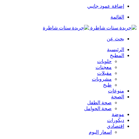
إضافة عمود جانبي
القائمة
بحث عن
الرئيسية
المطبخ
حلويات
معجنات
مقبلات
مشروبات
طبخ
منوعات
الصحة
صحة الطفل
صحة الحوامل
موضة
ديكورات
اقتصادي
اسعار اليوم