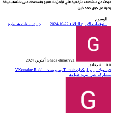
البحث عن النشاطات الترفهية التي تؤمن لك المرح وتساعدك على اكتساب لياقة
بدنية من دون جهد كبير.
الوسوم
.. توقعات الابراج الثلاثاء 22-10-2024
جريده ستات شاطرة
21 أكتوبر، 2024
Ghada elmasry
0
110
4 دقائق
فيسبوك
تويتر
لينكدإن
بينتيريست
مشاركة عبر البريد
طباعة