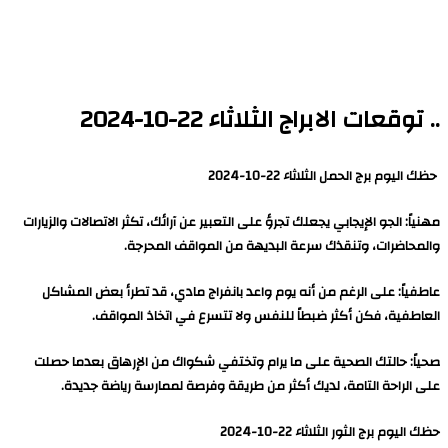
.. توقعات الابراج الثلاثاء 22-10-2024
حظك اليوم برج الحمل الثلاثاء 22-10-2024
مهنياً: الجو الإيجابي يجعلك تجرؤ على التعبير عن آرائك، تكثر الاتصالات والزيارات
والمحاضرات، وتنقذك سرعة البديهة من المواقف المحرجة.
عاطفياً: على الرغم من أنه يوم واعد بانفراج مادي، قد تطرأ بعض المشاكل
العاطفية، فكن أكثر ضبطاً للنفس ولا تتسرع في اتخاذ المواقف.
صحياً: حالتك الصحية على ما يرام وتختفي شكواك من الإرهاق بعدما حصلت
على الراحة التامة، لديك أكثر من طريقة وفرصة لممارسة رياضة جديدة.
حظك اليوم برج الثور الثلاثاء 22-10-2024