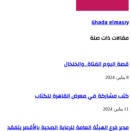
Ghada elmasry
مقالات ذات صلة
قصة اليوم الفتاة_والخلخال
8 يناير، 2024
كتب مشاركة في معرض القاهرة للكتاب
11 يناير، 2024
مدير فرع الهيئة العامة للرعاية الصحية بالأقصر يتفقد