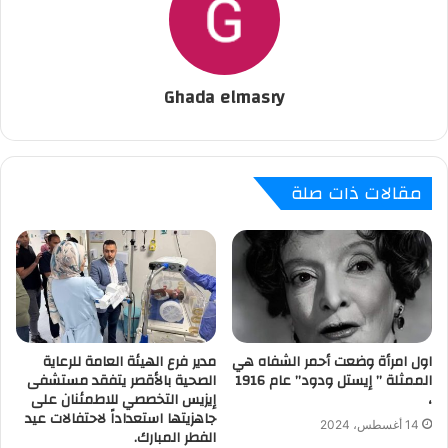
Ghada elmasry
مقالات ذات صلة
اول امرأة وضعت أحمر الشفاه هي
مدير فرع الهيئة العامة للرعاية
الممثلة ” إيستل ودود” عام 1916
الصحية بالأقصر يتفقد مستشفى
،
إيزيس التخصصي للاطمئنان على
جاهزيتها استعداداً لاحتفالات عيد
14 أغسطس، 2024
الفطر المبارك.