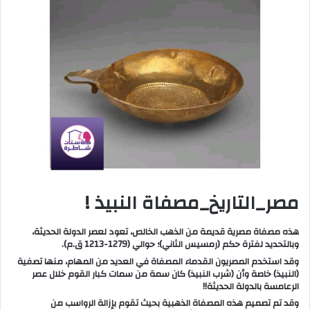
مصر_التاريخ_مصفاة النبيذ !
هذه مصفاة مصرية قديمة من الذهب الخالص، تعود لعصر الدولة الحديثة،
وبالتحديد لفترة حكم (رمسيس الثاني)؛ حوالي (1279-1213 ق.م).
وقد استخدم المصريون القدماء المصفاة في العديد من المهام، منها تصفية
(النبيذ) خاصة وأن (شرب النبيذ) كان سمة من سمات كبار القوم خلال عصر
الرعامسة بالدولة الحديثة!!
وقد تم تصميم هذه المصفاة الذهبية بحيث تقوم بإزالة الرواسب من