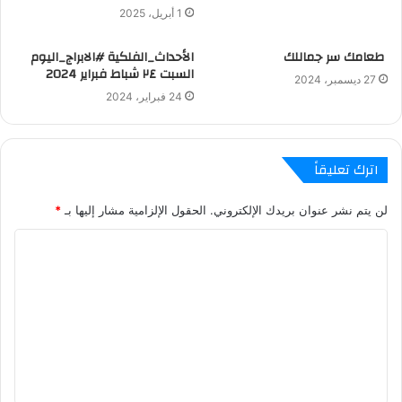
1 أبريل، 2025
طعامك سر جماللك
الأحداث_الفلكية #الابراج_اليوم
السبت ٢٤ شباط فبراير 2024
27 ديسمبر، 2024
24 فبراير، 2024
اترك تعليقاً
لن يتم نشر عنوان بريدك الإلكتروني.
الحقول الإلزامية مشار إليها بـ
*
ا
ل
ت
ع
ل
ي