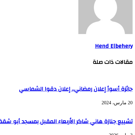
Hend Elbehery
مقالات ذات صلة
جائزة أسوأ إعلان رمضاني.. إعلان دقوا الشماسي
20 مارس، 2024
تشييع جنازة هاني شاكر الأربعاء المقبل بمسجد أبو شقة 