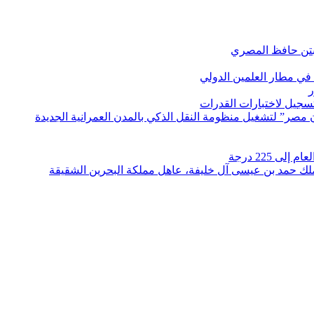
بتن حافظ المصري
في مطار العلمين الدولي
ر
لتسجيل لاختبارات القدرات
مصر” لتشغيل منظومة النقل الذكي بالمدن العمرانية الجديدة
 225 درجة
الملك حمد بن عيسى آل خليفة، عاهل مملكة البحرين الشقيقة