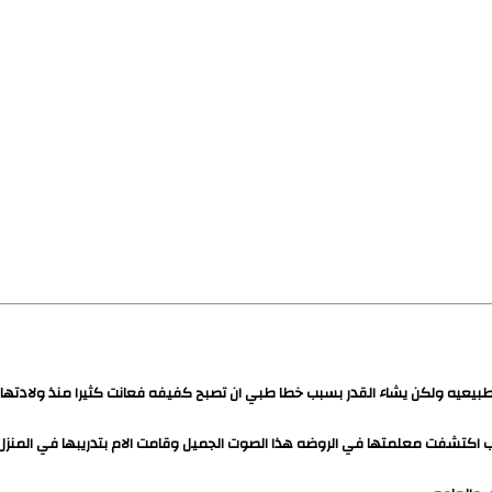
عيه ولكن يشاء القدر بسبب خطا طبي ان تصبح كفيفه فعانت كثيرا منذ ولادتها..
ب اكتشفت معلمتها في الروضه هذا الصوت الجميل وقامت الام بتدريبها في المنزل.