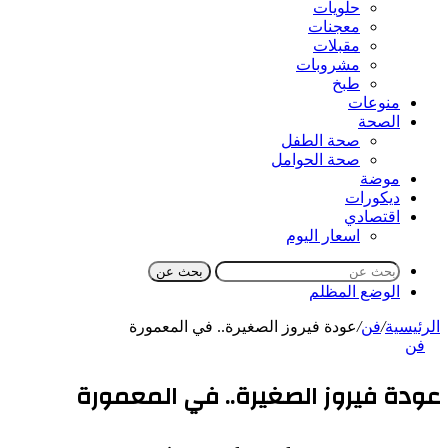
حلويات
معجنات
مقبلات
مشروبات
طبخ
منوعات
الصحة
صحة الطفل
صحة الحوامل
موضة
ديكورات
اقتصادي
اسعار اليوم
بحث عن
الوضع المظلم
الرئيسية
/
فن
/
عودة فيروز الصغيرة.. في المعمورة
فن
عودة فيروز الصغيرة.. في المعمورة