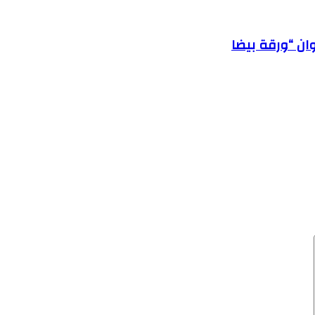
ان “ورقة بيضا