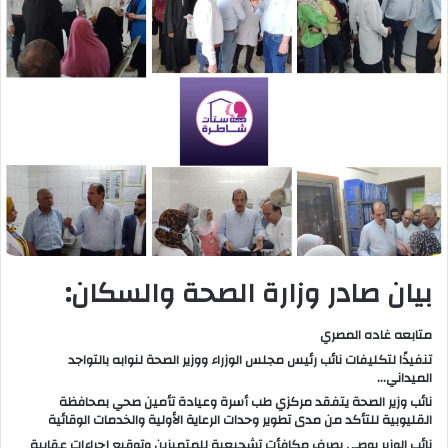
بيان صادر وزارة الصحة والسكان:
متابعه غاده المصري
تنفيذًا لتكليفات نائب رئيس مجلس الوزراء ووزير الصحة لنوابه بالتواجد
الميداني…
نائب وزير الصحة يتفقد مركزي طب أسرة وعيادة تأمين صحي بمحافظة
القليوبية للتأكد من مدى تطوير وحدات الرعاية الأولية والخدمات الوقائية
نائب الوزير يوصي بصرف مكافأت تشجيعية للمتميزين وتوقيع إجراءات عقابية