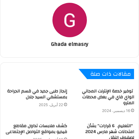
Ghada elmasry
مقالات ذات صلة
توفير خدمة الإنترنت المجاني
إنجاز طبى جديد في قسم الجراحة
الواي فاي في بعض محطات
بمستشفي السيد جلال
المترو
22 أبريل، 2025
16 ديسمبر، 2024
“التعليم. 6 قرارات” بشأن
كشف ملابسات تداول مقاطع
امتحانات شهر مارس 2024
فيديو بمواقع التواصل الإجتماعى
لصفوف النقل