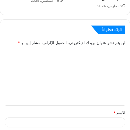
16 أغسطس، 2025
16 مارس، 2024
اترك تعليقاً
لن يتم نشر عنوان بريدك الإلكتروني.
الحقول الإلزامية مشار إليها بـ
*
ا
ل
ت
ع
ل
ي
ق
الاسم
*
*