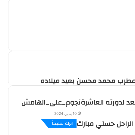
لمطرب محمد محسن بعيد ميلاده
نجوم_على_الهامش
10 يناير، 2024
 الراحل حسني مبارك
اترك تعليقاً