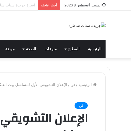
مياه الشرب بالجيزة: ق
السبت, أغسطس 8 2026
أخبار عاجلة
الرئيسية
المطبخ
منوعات
الصحة
موضة
الرئيسية
/
فن
/
الإعلان التشويقي الأول لمسلسل بيت العن
فن
الإعلان التشويقي