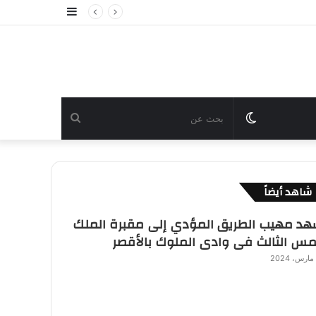
إضافة
عمود
جانبي
الوضع
بحث
المظلم
عن
شاهد أيضاً
د مهيب الطريق المؤدي إلى مقبرة الملك
مس الثالث فى وادى الملوك بالأقصر