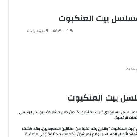
لمسلسل بيت العنكبوت
0
96
دقيقة واحدة
سلسل بيت العنكبوت
ج للمسلسل السعودي “بيت العنكبوت”، من خلال مشاركة البوستر الرسمي
صات الرقمية.
 “بيت العنكبوت” والذي يضم نخبة من الفنانين السعوديين، وقد كشف
اهد لأبطال المسلسل وهم يعيشون انفعالات مختلفة وفي الخلفية