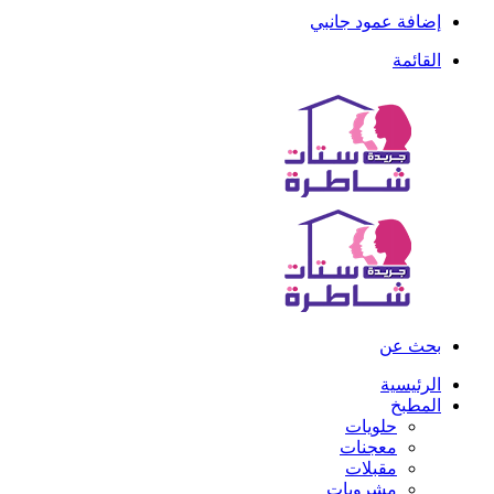
إضافة عمود جانبي
القائمة
بحث عن
الرئيسية
المطبخ
حلويات
معجنات
مقبلات
مشروبات