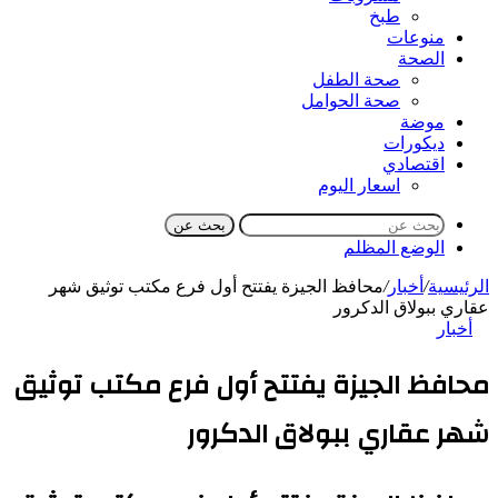
طبخ
منوعات
الصحة
صحة الطفل
صحة الحوامل
موضة
ديكورات
اقتصادي
اسعار اليوم
بحث عن
الوضع المظلم
الرئيسية
/
أخبار
/
محافظ الجيزة يفتتح أول فرع مكتب توثيق شهر
عقاري ببولاق الدكرور
أخبار
محافظ الجيزة يفتتح أول فرع مكتب توثيق
شهر عقاري ببولاق الدكرور