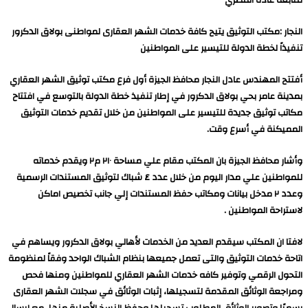
النجار :مكتب التوثيق يتيح كافة خدمات الشهر العقارى لمواطنى بولاق الدكرور
تنفيذاً لخطة الدولة للتيسير على المواطنين
أفتتح المهندس عادل النجار محافظ الجيزة أول فرع مكتب توثيق الشهر العقاري
بمدينة عامر بحي بولاق الدكرور في إطار تنفيذ خطة الدولة بالتوسع في افتتاح
مكاتب توثيق جديدة للتيسير على المواطنين من خلال تقديم خدمات التوثيق
المميكنة في أسرع وقت.
وأشار محافظ الجيزة بان المكتب مقام علي مساحة ٢١٠ م٢ ويقدم خدماته
للمواطنين علي مدار اليوم من خلال عدد ٤ شباك لتوثيق المستندات الرسمية
وعدد ٢ مدخل بيانات ومكاتب حفظ المستندات إلي جانب تخصيص اماكن
لاستراحة المواطنين .
لافتا ان المكتب سيقدم العديد من الخدمات لأهالي بولاق الدكرور ويساهم في
اتاحة خدمات التوثيق والتى تعمل جميعها بنظام الشباك الواحد وفقاً لمنظومة
التحول الرقمي وتوفير كافه خدمات الشهر العقاري للمواطنين ومنها فحص
ومراجعة الوثائق المقدمة لتسجيلها، إثبات الوثائق في سجلات الشهر العقارى