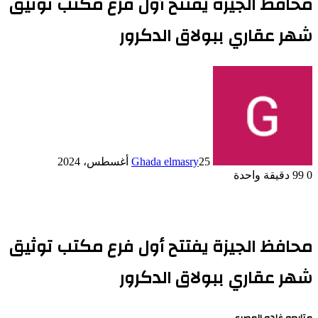
محافظ الجيزة يفتتح أول فرع مكتب توثيق
شهر عقاري ببولاق الدكرور
25 أغسطس، 2024
Ghada elmasry
0
99
دقيقة واحدة
محافظ الجيزة يفتتح أول فرع مكتب توثيق
شهر عقاري ببولاق الدكرور
متابعه غاده المصري