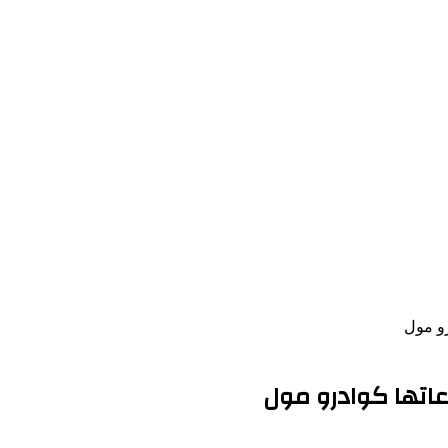
رو مول
اتها كوادرو مول