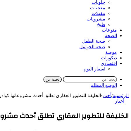
حلويات
معجنات
مقبلات
مشروبات
طبخ
منوعات
الصحة
صحة الطفل
صحة الحوامل
موضة
ديكورات
اقتصادي
اسعار اليوم
بحث عن
الوضع المظلم
الرئيسية
/
أخبار
/
الخليفة للتطوير العقاري تطلق أحدث مشروعاتها كواد
أخبار
الخليفة للتطوير العقاري تطلق أحدث مشروع