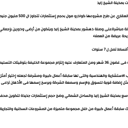
مدينة الشيخ زايد
و مول بحجم إستثمارات تتجاوز ال 500 مليون جنيه وبقيمة بيعية متوقعة مليار و500 مليون
ء بإلتزامتها مع العملاء
الاستشارية والهندسية والتى لها سابقة أعمال كبيرة ومشرفة تجعله إختيار أمثل
ثل إضافة قوية للسوق ولإسم وسمعة الشركة ويرسخ إسمها فى الأذهان تراعى فيه 
ع بمدينة الشيخ زايد والساحل الشمالي وضخ حجم إستثمارات جديدة لتكوين محفظ
لك سابقة أعمال كبيرة من خلال مجموعة متميزة من المشروعات السكنية والتجارية 