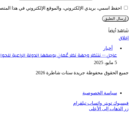
احفظ اسمي، بريدي الإلكتروني، والموقع الإلكتروني في هذا المتصف
شاهد أيضاً
إغلاق
أخبار
عاجل ٠٠٠ ننتظر وجهة نظر عُمان بوصفها الدولة الراعية للحوار بشأن استئناف المحادثات مع واشنطن ونحن على استعداد لذلك
5 مايو، 2025
جميع الحقوق محفوظة جريدة ستات شاطرة 2026
سياسة الخصوصية
فيسبوك
تويتر
واتساب
تيلقرام
زر الذهاب إلى الأعلى