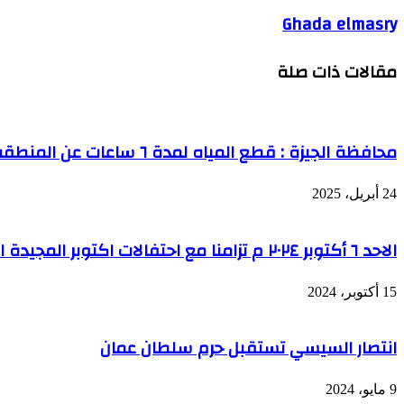
Ghada elmasry
مقالات ذات صلة
محافظة الجيزة : قطع المياه لمدة ٦ ساعات عن المنطقة المحصورة بين فيصل والهرم
24 أبريل، 2025
الاحد ٦ أكتوبر ٢٠٢٤ م تزامنا مع احتفالات اكتوبر المجيدة افتتاح معرض خطوط و الوان
15 أكتوبر، 2024
انتصار السيسي تستقبل حرم سلطان عمان
9 مايو، 2024