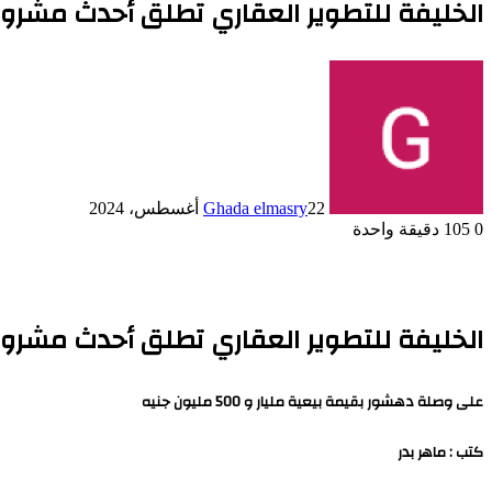
الخليفة للتطوير العقاري تطلق أحدث مشروع
22 أغسطس، 2024
Ghada elmasry
0
105
دقيقة واحدة
الخليفة للتطوير العقاري تطلق أحدث مشروع
على وصلة دهشور بقيمة بيعية مليار و 500 مليون جنيه
كتب : ماهر بدر