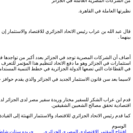
من الشركات المصرية العاملة في الجزائر
نظيرتها العاملة في القاهرة.
قال عبد الله بن عراب رئيس الاتحاد الجزائري للاقتصاد والاستثمار إن 
بينهما .
أضاف أن الشركات المصرية توجد في الجزائر بعدد أكبر من تواجدها في 
استثمارات في الجزائر وهو ما دفع الاتحاد لتنظيم هذا المؤتمر للتعرف
في القطاعات التي تضعها الدولة الجزائرية في خطط التنمية المستدامة
لاسيما بعد سن قانون الاستثمار الجديد في الجزائر والذي يقدم حوافز ج
قدم ابن عراب الشكر للسفير مختار وريدة سفير مصر لدى الجزائر لدفعه
اقتصادية تحقق مصالح الشعبين الشقيقين.
كما قدم رئيس الاتحاد الجزائري للاقتصاد والاستثمار التهنئة إلى القيادة السياسية والشعب المصري بمن
الوسوم
افتتاح المؤتمر الاقتصادي المصري الجزائري
جريده ستات شاط