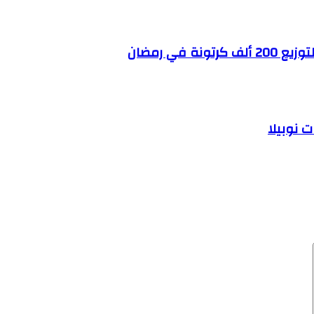
في رمضان
 نوبيلا