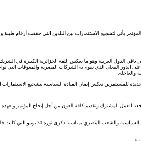
المؤتمر يأتي لتشجيع الاستثمارات بين البلدين التي حققت أرقام طيبة ول
باقي الدول العربية وهو ما يعكس الثقة الجزائرية الكبيرة في الشريك 
 على الدور الفعلي الذي تقوم به الشركات المصرية والمعوقات التي توا
 والعاجلة.
ديدة للمستثمرين تعكس إيمان القيادة السياسية بتشجيع الاستثمارات الع
 للعمل المشترك وتقديم كافة العون من أجل إنجاح المؤتمر وتعهده بنق
اسبة ذكرى ثورة 30 يونيو التي كانت فاتحة التنمية والازدهار في البلاد.
رة