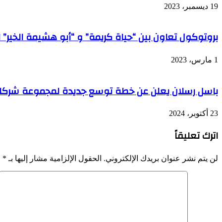
19 ديسمبر، 2023
بروتوكول تعاون بين “حياة كريمة” و “أبو هشيمة الخير” لتوزيع 200 ألف كرتونة 
1 مارس، 2023
باسل رسلان يعلن عن خطة توسع جديدة لمجموعة شركات
23 أكتوبر، 2024
اترك تعليقاً
لن يتم نشر عنوان بريدك الإلكتروني.
الحقول الإلزامية مشار إليها بـ
*