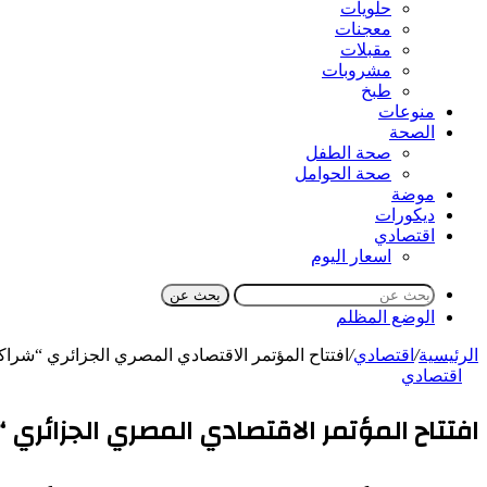
حلويات
معجنات
مقبلات
مشروبات
طبخ
منوعات
الصحة
صحة الطفل
صحة الحوامل
موضة
ديكورات
اقتصادي
اسعار اليوم
بحث عن
الوضع المظلم
الرئيسية
/
اقتصادي
/
افتتاح المؤتمر الاقتصادي المصري الجزائري “شراكا
اقتصادي
افتتاح المؤتمر الاقتصادي المصري الجزائري “