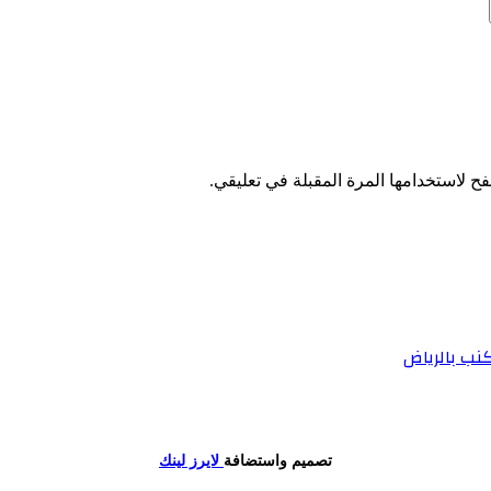
ح لاستخدامها المرة المقبلة في تعليقي.
نب بالرياض
تصميم واستضافة
لايرز لينك