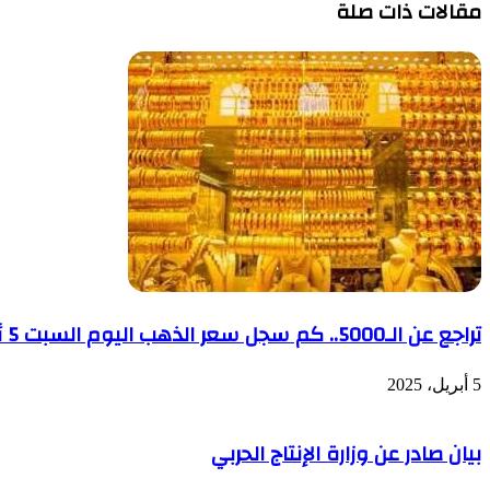
مقالات ذات صلة
تراجع عن الـ5000.. كم سجل سعر الذهب اليوم السبت 5 أبريل بعد سلسلة انخفاضات متتالية؟
5 أبريل، 2025
بيان صادر عن وزارة الإنتاج الحربي