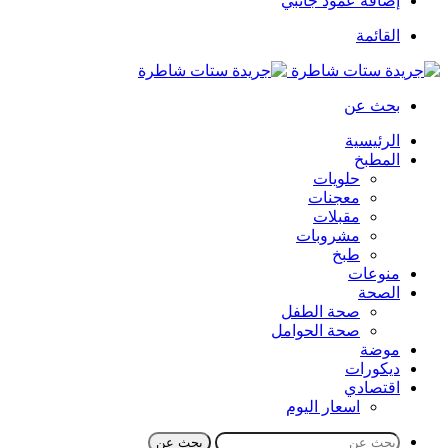
إضافة عمود جانبي
القائمة
بحث عن
الرئيسية
المطبخ
حلويات
معجنات
مقبلات
مشروبات
طبخ
منوعات
الصحة
صحة الطفل
صحة الحوامل
موضة
ديكورات
اقتصادي
اسعار اليوم
بحث عن