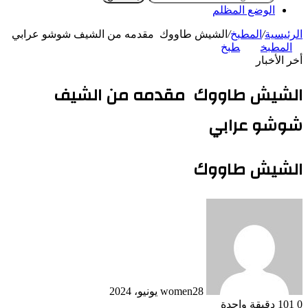
الوضع المظلم
الرئيسية
/
المطبخ
/
الشيش طاووك مقدمه من الشيف شوشو عرابي
المطبخ
طبخ
أخر الأخبار
الشيش طاووك مقدمه من الشيف
شوشو عرابي
الشيش طاووك
28 يونيو، 2024
women
0
101
دقيقة واحدة