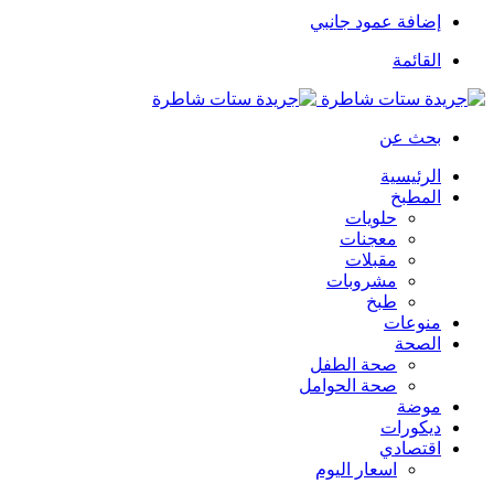
إضافة عمود جانبي
القائمة
بحث عن
الرئيسية
المطبخ
حلويات
معجنات
مقبلات
مشروبات
طبخ
منوعات
الصحة
صحة الطفل
صحة الحوامل
موضة
ديكورات
اقتصادي
اسعار اليوم