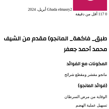
2 أبريل، 2024
Ghada elmasry
0
117
أقل من دقيقة
طبق_ فاكهة_ المانجو) مقدم من الشيف
محمد أحمد جعفر
المكونات مع الفوائد
مانجو مقشر ومقطع شرائح
(فوائد المانجو)
الوقاية من مرض السرطان
تسهيل عملية الهضم