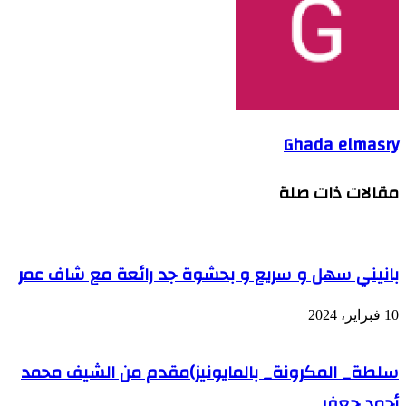
Ghada elmasry
مقالات ذات صلة
بانيني سهل و سريع و بحشوة جد رائعة مع شاف عمر
10 فبراير، 2024
سلطة_ المكرونة_ بالمايونيز)مقدم من الشيف محمد
أحمد جعفر