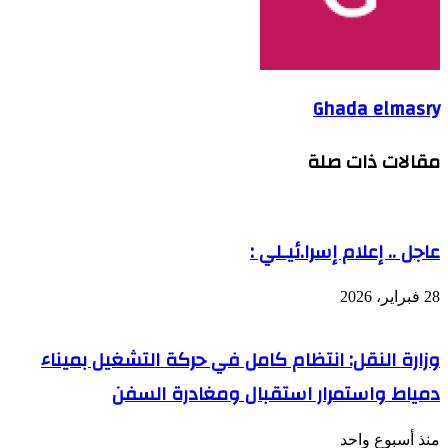
Ghada elmasry
مقالات ذات صلة
عاجل .. إعلام إسرا.ئيـلي :
28 فبراير، 2026
وزارة النقل: انتظام كامل في حركة التشغيل بميناء
دمياط واستمرار استقبال ومغادرة السفن
منذ أسبوع واحد