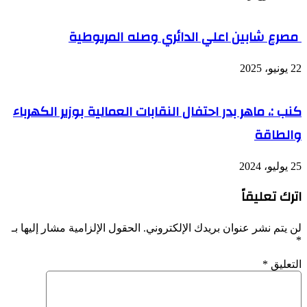
مصرع شابين اعلي الدائري وصله المريوطية
22 يونيو، 2025
كنب :، ماهر بدر احتفال النقابات العمالية بوزير الكهرباء
والطاقة
25 يوليو، 2024
اترك تعليقاً
لن يتم نشر عنوان بريدك الإلكتروني.
الحقول الإلزامية مشار إليها بـ
*
التعليق
*