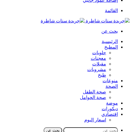
إضافة عمود جانبي
القائمة
بحث عن
الرئيسية
المطبخ
حلويات
معجنات
مقبلات
مشروبات
طبخ
منوعات
الصحة
صحة الطفل
صحة الحوامل
موضة
ديكورات
اقتصادي
اسعار اليوم
بحث عن