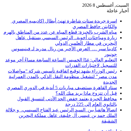
السبت, أغسطس 8 2026
أخبار عاجلة
اسرة جريدة ستات شاطرة تهنئ أبطال اكاديميه المصري
والكابتن حافظ المصري
مياه الشرب بالجيزة: قطع المياه عن عدد من المناطق بالهرم
زيارة ومباحثات أخوية.. الرئيس السيسي يستقبل عاهل
البحرين في مطار العلمين الدولي
كادينا سير … العرض الأخير من ريال مدريد لـ فينيسوس
جونيور
التعليم العالي: غدًا الخميس الساعة السابعة مساءً آخر موعد
للتسجيل لاختبارات القدرات
رئيس الوزراء يشهد توقيع اتفاقية تأسيس شركة “مواصلات
مدن مصر” لتشغيل منظومة النقل الذكي بالمدن العمرانية
الجديدة
ستاد القاهرة يستضيف مباريات 5 أندية في الدوري المصري
قبل أن تتزوج ماذا يريد منك الله؟
محافظ الجيزة يعتمد خفض الحد الأدنى لتنسيق القبول
بالثانوي العام إلى 225 درجة
اتصالأ هاتفيأ بين السيد الرئيس عبد الفتاح السيسي، و جلالة
الملك حمد بن عيسى آل خليفة، عاهل مملكة البحرين
الشقيقة