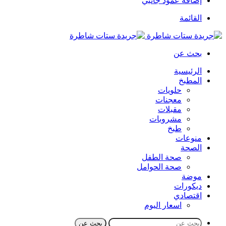
إضافة عمود جانبي
القائمة
بحث عن
الرئيسية
المطبخ
حلويات
معجنات
مقبلات
مشروبات
طبخ
منوعات
الصحة
صحة الطفل
صحة الحوامل
موضة
ديكورات
اقتصادي
اسعار اليوم
بحث عن