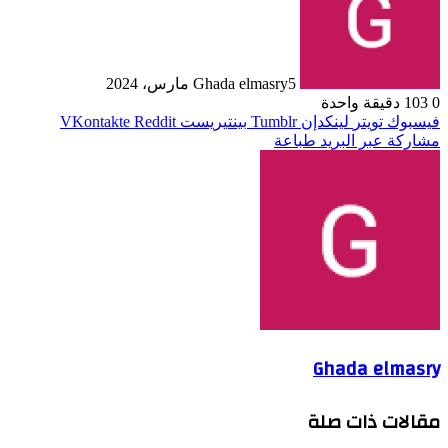
5 مارس، 2024
Ghada elmasry
0
103
دقيقة واحدة
فيسبوك
تويتر
لينكدإن
بينتيريست
مشاركة عبر البريد
طباعة
Ghada elmasry
مقالات ذات صلة