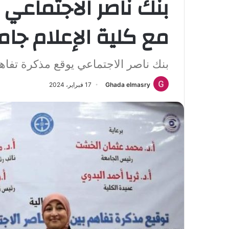
بنك ناصر الاجتماعي
مع كلية الإعلام جام
بنك ناصر الاجتماعي يوقع مذكرة تفاهم
Ghada elmasry
17 فبراير، 2024