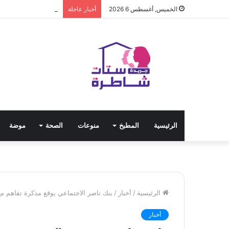
كادينا سير … العرض 
الخميس, أغسطس 6 2026
أخبار عاجلة
الرئيسية
المطبخ
منوعات
الصحة
موضة
الرئيسية
/
أخبار
/
بنك ناصر الاجتماعي يوقع مذكرة تفاهم مع 
أخبار