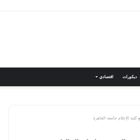
الأخير من ريال مدريد لـ فينيسوس جونيور
ديكورات
اقتصادي
كلية الإعلام جامعة القاهرة