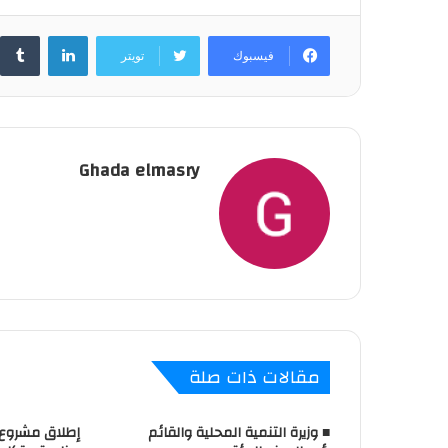
لينكدإن
فيسبوك
تويتر
Ghada elmasry
مقالات ذات صلة
■ وزيرة التنمية المحلية والقائم
إطلاق مشروع 