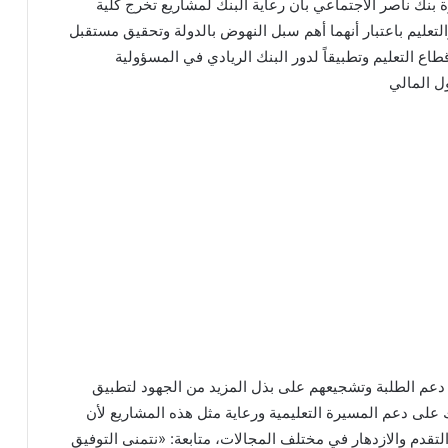
نك ناصر الاجتماعي بأن رعاية البنك لمشاريع تخرج كلية
لتعليم باعتبار أنهما أهم سبل النهوض بالدولة وتحقيق مستقبل
قطاع التعليم وتطبيقاً لدور البنك الريادي في المسؤولية
ل المالي
دعم الطلبة وتشجيعهم على بذل المزيد من الجهود لتطبيق
على دعم المسيرة التعليمية ورعاية مثل هذه المشاريع لأن
لتقدم والازدهار في مختلف المجالات، متابعة: «نتمنى التوفيق