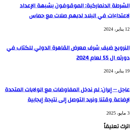
الشرطة الدنماركية: الموقوفون بشبهة الإعداد
لاعتداءات في البلاد لديهم صلات مع حماس
12 يناير، 2024
النرويج ضيف شرف معرض القاهرة الدولي للكتاب في
دورته ال 55 لعام 2024
19 يناير، 2024
عاجل ٠٠٠ إيران: لم ندخل المفاوضات مع الولايات المتحدة
لإضاعة وقتنا ونريد التوصل إلى نتيجة إيجابية
3 مايو، 2025
اترك تعليقاً