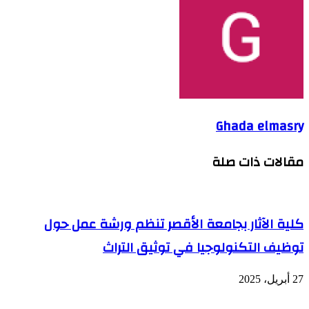
Ghada elmasry
مقالات ذات صلة
كلية الآثار بجامعة الأقصر تنظم ورشة عمل حول
توظيف التكنولوجيا في توثيق التراث
27 أبريل، 2025