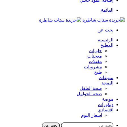
إضافة عمود جانبي
القائمة
بحث عن
الرئيسية
المطبخ
حلويات
معجنات
مقبلات
مشروبات
طبخ
منوعات
الصحة
صحة الطفل
صحة الحوامل
موضة
ديكورات
اقتصادي
اسعار اليوم
بحث عن