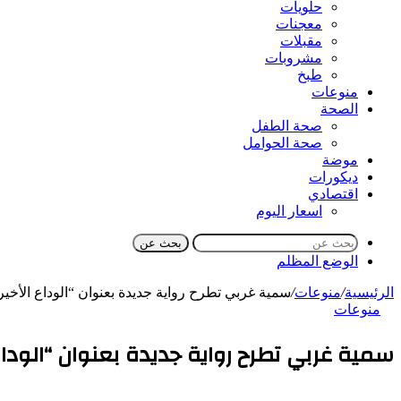
حلويات
معجنات
مقبلات
مشروبات
طبخ
منوعات
الصحة
صحة الطفل
صحة الحوامل
موضة
ديكورات
اقتصادي
اسعار اليوم
بحث عن
الوضع المظلم
الرئيسية
/
منوعات
/
سمية غربي تطرح رواية جديدة بعنوان “الوداع الأخ
منوعات
سمية غربي تطرح رواية جديدة بعنوان “الودا