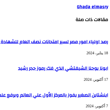
Ghada elmasry
مقالات ذات صلة
رصد اولياء امور مصر لسير امتحانات نصف العام للشهادة ا
18 يناير، 2024
ابونا يوحنا الشيفتشي الذي فك رموز حجر رشيد
17 أكتوبر، 2024
اينشتاين الصغير يفوز بالمركز الأول علي العالم ويرفع علم
7 أكتوبر، 2024