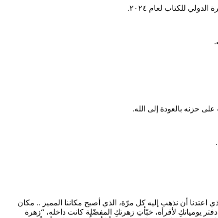
دولي للكتاب لعام ٢٠٢٤.
.
ى حزنه بالعودة إلى الله.
ي اعتدنا أن نذهب إليه كل مرّة، الذي أصبح مكاننا المميز .. مكان
 دفتر يومياتكِ لأقرأه، خبّأتِ زهرتكِ المفضّلة كانت داخله، “زهرة