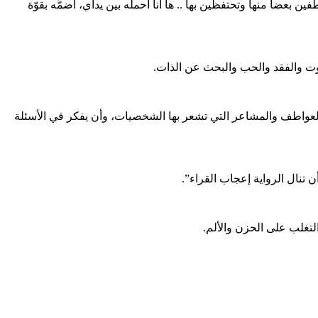
ن بعضا منها وتحتفظين بها .. ها أنا أحملُه بين يداي، أضمُّه بقوّة
موت والفقد والحب والبحث عن الذات.
بالعواطف والمشاعر التي تشعر بها الشخصيات، وأن يفكر في الأسئلة
 تنال الرواية إعجاب القراء”.
لتغلب على الحزن والألم.