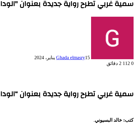
سمية غربي تطرح رواية جديدة بعنوان "الودا
15 يناير، 2024
Ghada elmasry
0
112
2 دقائق
سمية غربي تطرح رواية جديدة بعنوان “الودا
كتب: خالد البسيوني
.