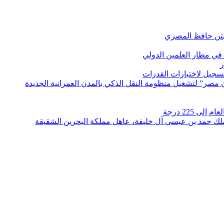
بتن حافظ المصري
في مطار العلمين الدولي
ر
لتسجيل لاختبارات القدرات
مصر” لتشغيل منظومة النقل الذكي بالمدن العمرانية الجديدة
 225 درجة
الملك حمد بن عيسى آل خليفة، عاهل مملكة البحرين الشقيقة