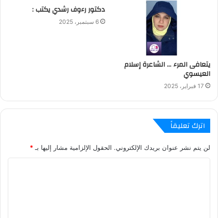
دكتور رءوف رشدي يكتب :
6 سبتمبر، 2025
يتعافى المرء … الشاعرة إسلام
العيسوي
17 فبراير، 2025
اترك تعليقاً
لن يتم نشر عنوان بريدك الإلكتروني.
الحقول الإلزامية مشار إليها بـ
*
ا
ل
ت
ع