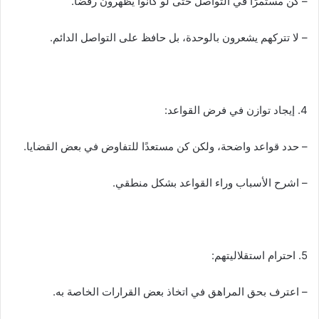
– كن مستمرًا في التواصل حتى لو كانوا يظهرون رفضًا.
– لا تتركهم يشعرون بالوحدة، بل حافظ على التواصل الدائم.
4. إيجاد توازن في فرض القواعد:
– حدد قواعد واضحة، ولكن كن مستعدًا للتفاوض في بعض القضايا.
– اشرح الأسباب وراء القواعد بشكل منطقي.
5. احترام استقلاليتهم:
– اعترف بحق المراهق في اتخاذ بعض القرارات الخاصة به.