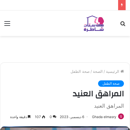
بحث
الق
عن
الرئيسية
/
الصحة
/
صحة الطفل
صحة الطفل
المراهق العنيد
المراهق العنيد
Ghada elmasry
6 ديسمبر، 2023
0
107
دقيقة واحدة