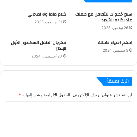
سبع خطوات للتعامل مع طفلك
كلام ماما ولا اصحابي
عند بكاءه الشديد
21 ديسمبر، 2023
26 نوفمبر، 2023
افهم احتياج طفلك
مهرجان الطفل السكندرى الأول
للإبداع
5 سبتمبر، 2024
20 أغسطس، 2024
اترك تعليقاً
لن يتم نشر عنوان بريدك الإلكتروني.
الحقول الإلزامية مشار إليها بـ
*
ا
ل
ت
ع