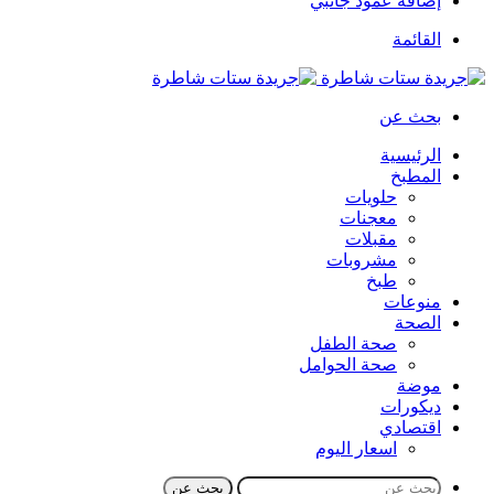
إضافة عمود جانبي
القائمة
بحث عن
الرئيسية
المطبخ
حلويات
معجنات
مقبلات
مشروبات
طبخ
منوعات
الصحة
صحة الطفل
صحة الحوامل
موضة
ديكورات
اقتصادي
اسعار اليوم
بحث عن