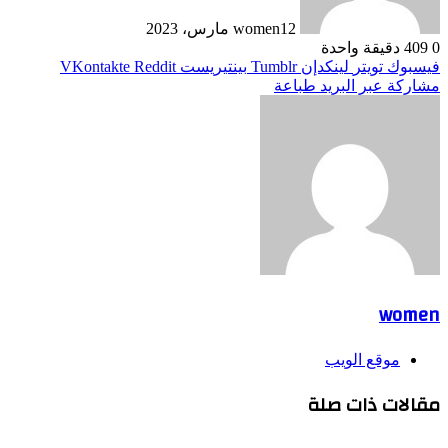
12 مارس، 2023
women
0
409
دقيقة واحدة
فيسبوك
تويتر
لينكدإن
بينتيريست
مشاركة عبر البريد
طباعة
women
موقع الويب
مقالات ذات صلة