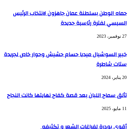
حماه الوطن بسلطنة عمان جاهزون لانتخاب الرئيس
السيسي لفترة رئاسية جديدة
27 نوفمبر، 2023
خبير السوشيال ميديا حسام حشيش وحوار خاص لجريدة
ستات شاطرة
20 يناير، 2024
تألق سماح اللبان بعد قصة كفاح نهايتها كانت النجاح
11 مايو، 2025
أقوى بودرة لفراغات الشعر و تكثيفه