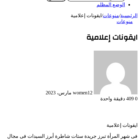
الوضع المظلم
الرئيسية
/
منوعات
/
ايقونات إعلامية
منوعات
ايقونات إعلامية
12 مارس، 2023
women
0
409
دقيقة واحدة
ايقونات إعلامية
فى شهر المرأة تبرز جريدة ستات شاطرة أبرز السيدات فى مجال